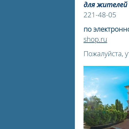
для жителей 
221-48-05
по электронн
shop.ru
Пожалуйста, у