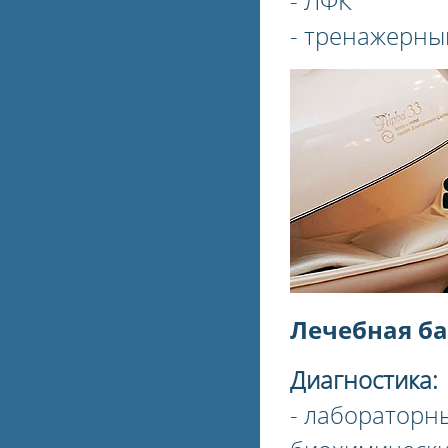
- ЛФК
- тренажерны
Лечебная ба
Диагностика:
- лабораторн