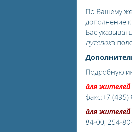
По Вашему ж
дополнение 
Вас указыват
путевок
в пол
Дополнител
Подробную ин
для жителей 
факс:+7 (495)
для жителей 
84-00, 254-80