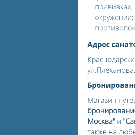
прививках;
окружении; 
противопок
Адрес санат
Краснодарски
ул.Плеханова
Бронирован
Магазин путе
бронировани
Москва"
и
"Са
также на люб