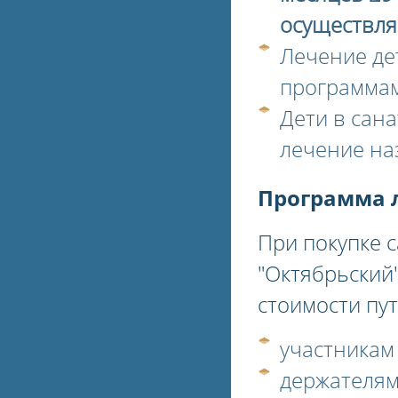
осуществля
Лечение де
программам
Дети в сан
лечение наз
Программа 
При покупке 
"Октябрьский
стоимости пут
участника
держателям