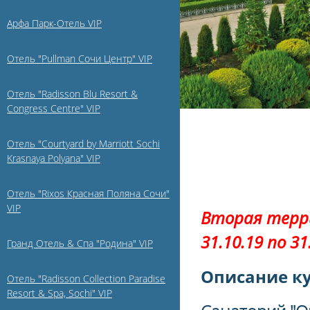
Арфа Парк-Отель VIP
Отель "Pullman Сочи Центр" VIP
Отель "Radisson Blu Resort &
Congress Centre" VIP
Отель "Courtyard by Marriott Sochi
Krasnaya Polyana" VIP
Отель "Rixos Красная Поляна Сочи"
VIP
Вторая терри
31.10.19 по 31
Гранд Отель & Спа "Родина" VIP
Описание ку
Отель "Radisson Collection Paradise
Resort & Spa, Sochi" VIP