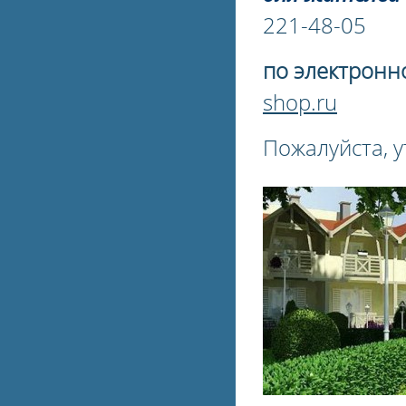
221-48-05
по электронн
shop.ru
Пожалуйста, у