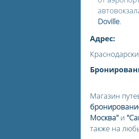
автовокзала
Doville
.
Адрес:
Краснодарский
Бронирован
Магазин путе
бронировани
Москва"
и
"Са
также на люб