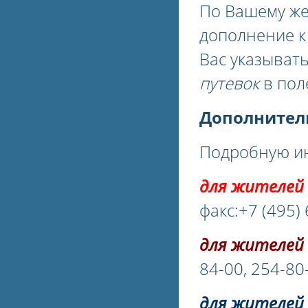
По Вашему ж
дополнение 
Вас указыват
путевок
в пол
Дополнител
Подробную ин
для жителей 
факс:+7 (495)
для жителей 
84-00, 254-80
для жителей 