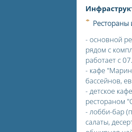
Инфраструкт
Рестораны 
- основной ре
рядом с компл
работает с 07.
- кафе "Марин
бассейнов, ев
- детское каф
рестораном "С
- лобби-бар (
салаты, десе