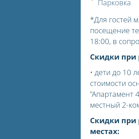
Парковка
*Для гостей 
посещение те
18:00, в соп
Скидки при 
• дети до 10 
стоимости ос
"Апартамент 4
местный 2-ко
Скидки при
местах: