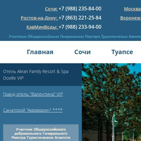
+7 (988) 235-84-00
Сочи:
Москва
+7 (863) 221-25-84
Ростов-на-Дону:
Воронеж
+7 (988) 233-94-00
КавМинВоды:
Участник Общероссийского Генерального Реестра Туристических Агент
Главная
Сочи
Туапсе
Отель Alean Family Resort & Spa
Doville VIP
Гранд-отель "Валентина" VIP
Санаторий "Аквамарин" ****