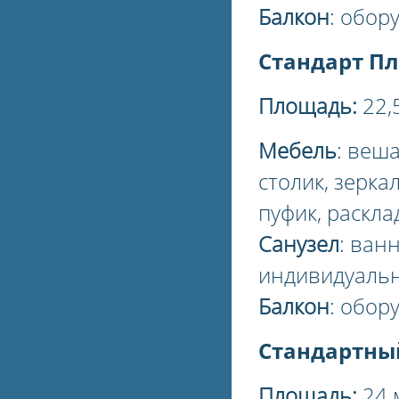
Балкон
: обор
Стандарт Пл
Площадь:
22,
Мебель
: веш
столик, зерка
пуфик, раскла
Санузел
: ван
индивидуальн
Балкон
: обор
Стандартны
Площадь:
24 