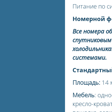
Питание по с
Номерной фо
Все номера о
спутниковым 
холодильника
системами.
Стандартны
Площадь:
14 
Мебель
: одн
кресло-кроват