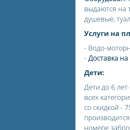
выдаются на 
душевые, туал
Услуги на п
- Водо-мотор
-
Доставка на
Дети:
Дети до 6 лет
всех категор
со скидкой - 
производится 
номере забро