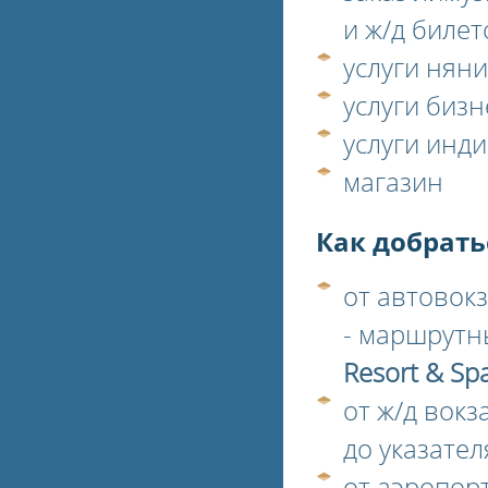
и ж/д билет
услуги няни
услуги бизн
услуги инди
магазин
Как добрать
от автовокз
- маршрутн
Resort & Spa
от ж/д вок
до указате
от аэропор