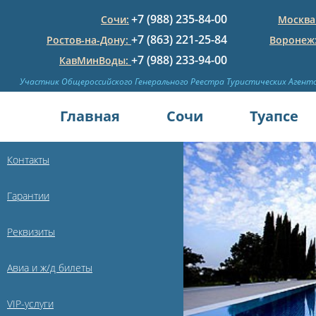
+7 (988) 235-84-00
Сочи:
Москва
+7 (863) 221-25-84
Ростов-на-Дону:
Воронеж
+7 (988) 233-94-00
КавМинВоды:
Участник Общероссийского Генерального Реестра Туристических Агент
Главная
Сочи
Туапсе
Контакты
Гарантии
Реквизиты
Авиа и ж/д билеты
VIP-услуги