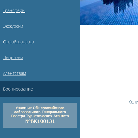
Трансферы
Экскурсии
Онлайн оплата
Лицензии
Агентствам
Бронирование
Коли