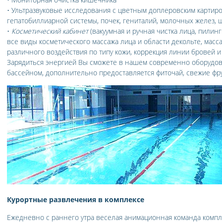
• Ультразвуковые исследования с цветным доплеровским картиро
гепатобиллиарной системы, почек, гениталий, молочных желез,
•
Косметический кабинет
(вакуумная и ручная чистка лица, пилин
все виды косметического массажа лица и области декольте, масса
различного воздействия по типу кожи, коррекция линии бровей и
Зарядиться энергией Вы сможете в нашем современно оборудов
бассейном, дополнительно предоставляется фиточай, свежие фру
Курортные развлечения в комплексе
Ежедневно с раннего утра веселая анимационная команда компле