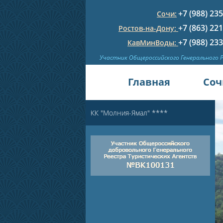
+7 (988) 23
Сочи:
+7 (863) 22
Ростов-на-Дону:
+7 (988) 23
КавМинВоды:
Участник Общероссийского Генерального 
Главная
Соч
КК "Молния-Ямал" ****