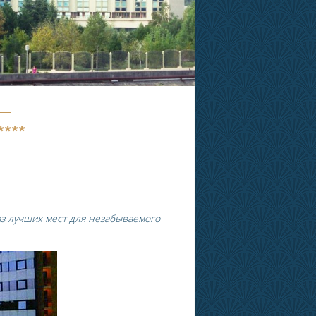
***
з лучших мест для незабываемого