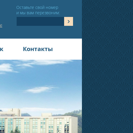
Оставьте свой номер
и мы вам перезвоним:
е
к
Контакты