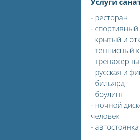
Услуги сана
- ресторан
- спортивный
- крытый и о
- теннисный 
- тренажерны
- русская и ф
- бильярд
- боулинг
- ночной дис
человек
- автостоянка