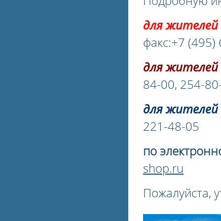
Подробную ин
для жителей 
факс:+7 (495)
для жителей 
84-00, 254-80
для жителей 
221-48-05
по электронн
shop.ru
Пожалуйста, у