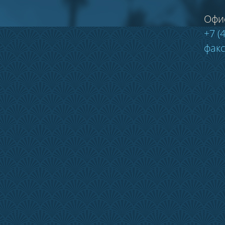
Офи
+7 (
факс