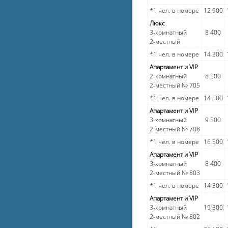
*1 чел. в номере
12 900
Люкс
3-комнатный
8 400
2-местный
*1 чел. в номере
14 300
Апартамент и VIP
2-комнатный
8 500
2-местный № 705
*1 чел. в номере
14 500
Апартамент и VIP
3-комнатный
9 500
2-местный № 708
*1 чел. в номере
16 500
Апартамент и VIP
3-комнатный
8 400
2-местный № 803
*1 чел. в номере
14 300
Апартамент и VIP
3-комнатный
19 300
2-местный № 802