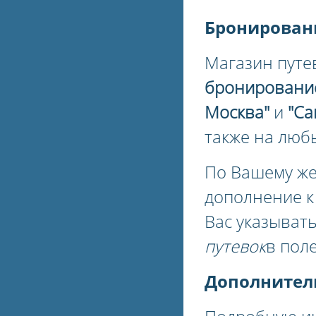
Бронирован
Магазин путе
бронировани
Москва"
и
"Са
также на люб
По Вашему ж
дополнение 
Вас указыват
путевок
в пол
Дополнител