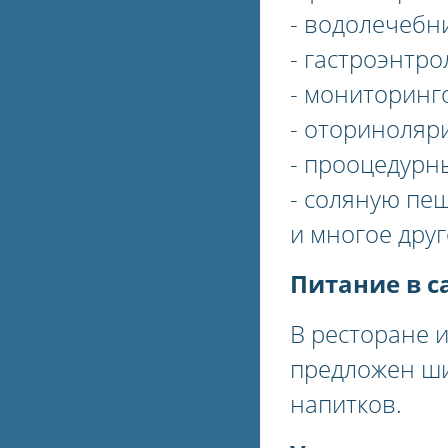
- водолечебн
- гастроэнтр
- мониторинг
- оториноляр
- прооцедурн
- соляную пе
и многое друг
Питание в с
В ресторане 
предложен ши
напитков.