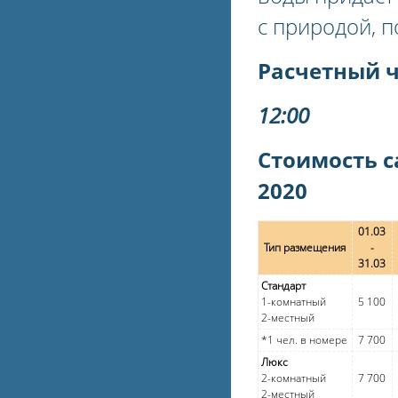
с природой, 
Расчетный 
12:00
Стоимость с
2020
01.03
Тип размещения
-
31.03
Стандарт
1-комнатный
5 100
2-местный
*1 чел. в номере
7 700
Люкс
2-комнатный
7 700
2-местный