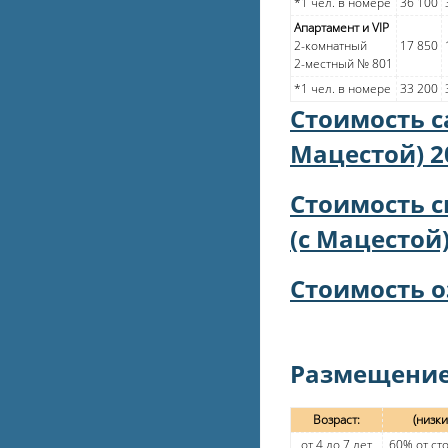
*1 чел. в номере
36 100
Апартамент и VIP
2-комнатный
17 850
2-местный № 801
*1 чел. в номере
33 200
Стоимость с
Мацестой) 2
Стоимость 
(с Мацестой)
Стоимость о
Размещение 
Возраст:
(низк
от 4 до 7 лет
60% от ст