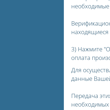
необходимые 
Верификацион
находящиеся 
3) Нажмите "О
оплата произо
Для осуществ
данные Вашей
Передача эти
необходимых 