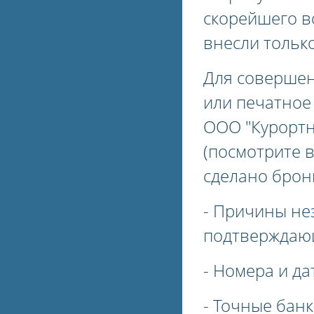
скорейшего в
внесли только
Для совершен
или печатное
ООО "Курортн
(посмотрите 
сделано брон
- Причины не
подтверждающ
- Номера и да
- Точные бан