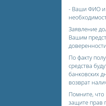
- Ваши ФИО и
необходимост
Заявление до
Вашим предст
доверенности
По факту пол
средства буд
банковских д
возврат нали
Помните, что 
защите прав 